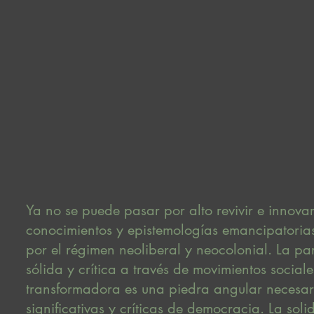
Ya no se puede pasar por alto revivir e innova
conocimientos y epistemologías emancipatoria
por el régimen neoliberal y neocolonial. La p
sólida y crítica a través de movimientos social
transformadora es una piedra angular necesari
significativas y críticas de democracia. La soli