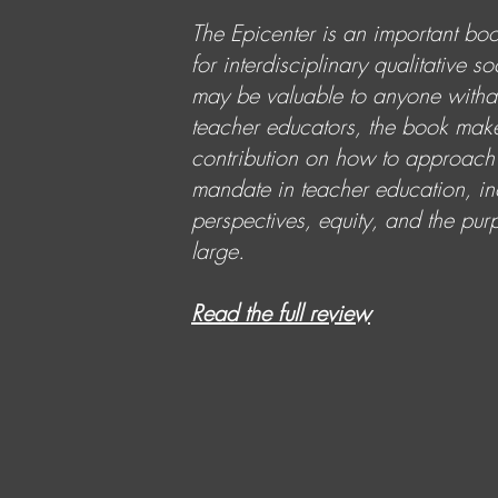
The Epicenter is an important boo
for interdisciplinary qualitative s
may be valuable to anyone witha s
teacher educators, the book mak
contribution on how to approach
mandate in teacher education, inc
perspectives, equity, and the pur
large.
Read the full review