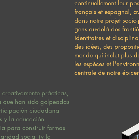
continuellement leur p
français et espagnol, a
dans notre projet socio-
gens au-delà des frontiè
identitaires et disciplina
des idées, des propositi
monde qui inclut plus d
les espèces et l'environ
centrale de notre épicen
r creativamente prácticas,
s que han sido golpeadas
articipación ciudadana
es y la educación
a para construir formas
daridad social (y la