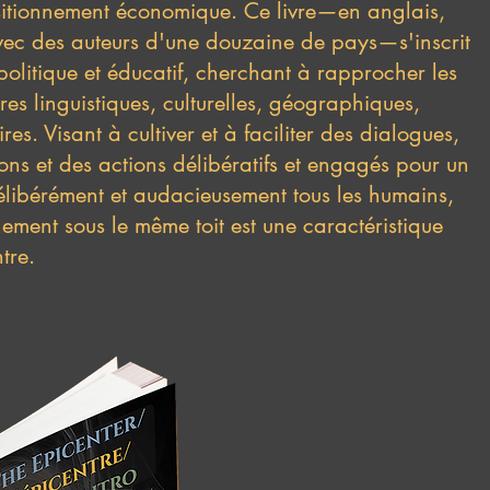
ositionnement économique. Ce livre—en anglais,
vec des auteurs d'une douzaine de pays—s'inscrit
politique et éducatif, cherchant à rapprocher les
res linguistiques, culturelles, géographiques,
ires. Visant à cultiver et à faciliter des dialogues,
ons et des actions délibératifs et engagés pour un
élibérément et audacieusement tous les humains,
nement sous le même toit est une caractéristique
tre.