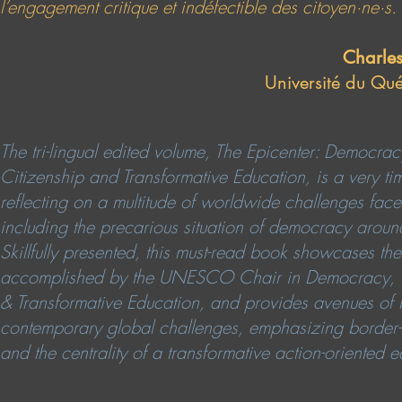
l’engagement critique et indéfectible des citoyen·ne·s.
Charle
Université du Qu
The tri-lingual edited volume, The Epicenter: Democr
Citizenship and Transformative Education, is a very tim
reflecting on a multitude of worldwide challenges fac
including the precarious situation of democracy arou
Skillfully presented, this must-read book showcases th
accomplished by the UNESCO Chair in Democracy, G
& Transformative Education, and provides avenues of r
contemporary global challenges, emphasizing border-c
and the centrality of a transformative action-oriented 