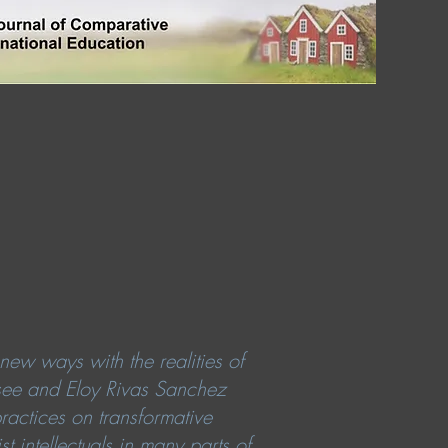
new ways with the realities of
hesee and Eloy Rivas Sanchez
ractices on transformative
t intellectuals in many parts of