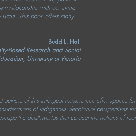
w relationship with our living
w ways. This book offers many
Budd L. Hall
ty-Based Research and Social
ducation, University of Victoria
 authors of this tri-lingual masterpiece offer spaces for
siderations of Indigenous decolonial perspectives tha
escape the deathworlds that Eurocentric notions of real