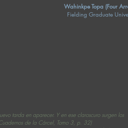
Wahinkpe Topa (Four Arr
Fielding Graduate Unive
nuevo tarda en aparecer. Y en ese claroscuro surgen los
Cuadernos de la Cárcel, Tomo 3, p. 32)