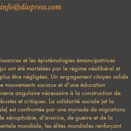
info@diopress.com
aissances et les épistémologies émancipatrices
qui ont été martelées par le régime néolibéral et
plus être négligées. Un engagement citoyen solide
s de mouvements sociaux et d'une éducation
pierre angulaire nécessaire à la construction de
stes et critiques. La solidarité sociale (et la
le) est confrontée par une myriade de migrations
 de xénophobie, d'avarice, de guerre et de la
ntale mondiale, les élites mondiales renforçant