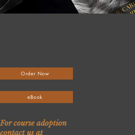
Order Now
eBook
For course adoption
contact us at